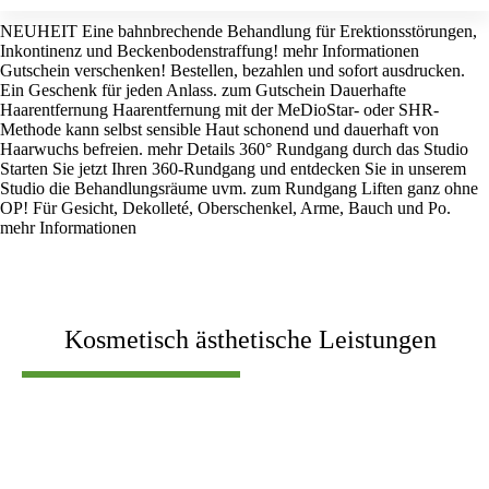
NEUHEIT
Eine bahnbrechende Behandlung für Erektionsstörungen,
Inkontinenz und Beckenbodenstraffung!
mehr Informationen
Gutschein verschenken!
Bestellen, bezahlen und sofort ausdrucken.
Ein Geschenk für jeden Anlass.
zum Gutschein
Dauerhafte
Haarentfernung
Haarentfernung mit der MeDioStar- oder SHR-
Methode kann selbst sensible Haut schonend und dauerhaft von
Haarwuchs befreien.
mehr Details
360° Rundgang durch das Studio
Starten Sie jetzt Ihren 360-Rundgang und entdecken Sie in unserem
Studio die Behandlungsräume uvm.
zum Rundgang
Liften ganz ohne
OP!
Für Gesicht, Dekolleté, Oberschenkel, Arme, Bauch und Po.
mehr Informationen
Kosmetisch ästhetische Leistungen