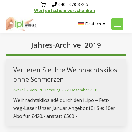
040 - 670 872 5
Wertgutschein verschenken
Deutsch
Jahres-Archive:
2019
Sie befinden sich hier:
Verlieren Sie Ihre Weihnachtskilos
ohne Schmerzen
Aktuell
Von
IPL Hamburg
27. Dezember 2019
Weihnachtskilos adé durch den iLipo – Fett-
weg-Laser Unser Januar Angebot für Sie: 10er
Abo für €420,- anstatt €500,-