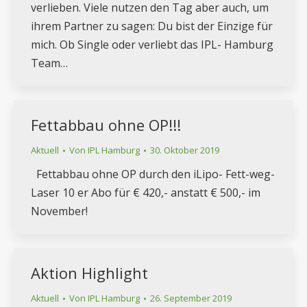
verlieben. Viele nutzen den Tag aber auch, um
ihrem Partner zu sagen: Du bist der Einzige für
mich. Ob Single oder verliebt das IPL- Hamburg
Team…
Fettabbau ohne OP!!!
Aktuell
Von
IPL Hamburg
30. Oktober 2019
Fettabbau ohne OP durch den iLipo- Fett-weg-
Laser 10 er Abo für € 420,- anstatt € 500,- im
November!
Aktion Highlight
Aktuell
Von
IPL Hamburg
26. September 2019