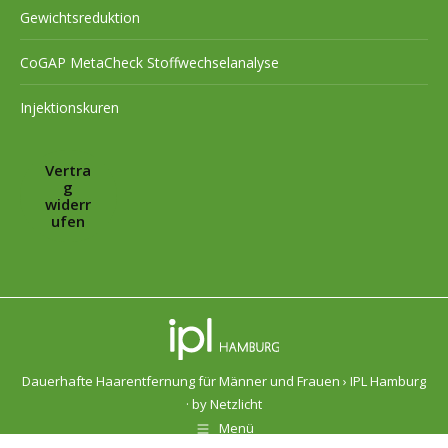
Gewichtsreduktion
CoGAP MetaCheck Stoffwechselanalyse
Injektionskuren
Vertra
g
widerr
ufen
Dauerhafte Haarentfernung für Männer und Frauen › IPL Hamburg
· by
Netzlicht
Menü