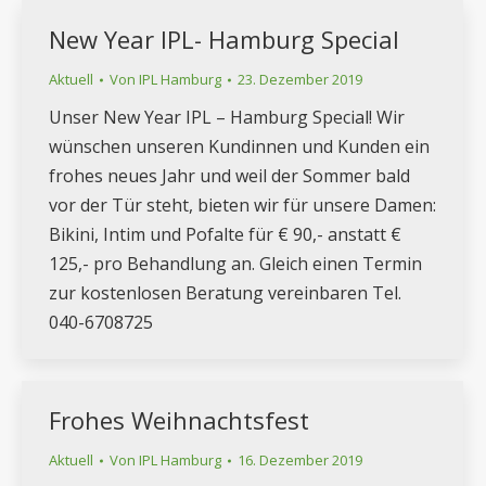
New Year IPL- Hamburg Special
Aktuell
Von
IPL Hamburg
23. Dezember 2019
Unser New Year IPL – Hamburg Special! Wir
wünschen unseren Kundinnen und Kunden ein
frohes neues Jahr und weil der Sommer bald
vor der Tür steht, bieten wir für unsere Damen:
Bikini, Intim und Pofalte für € 90,- anstatt €
125,- pro Behandlung an. Gleich einen Termin
zur kostenlosen Beratung vereinbaren Tel.
040-6708725
Frohes Weihnachtsfest
Aktuell
Von
IPL Hamburg
16. Dezember 2019