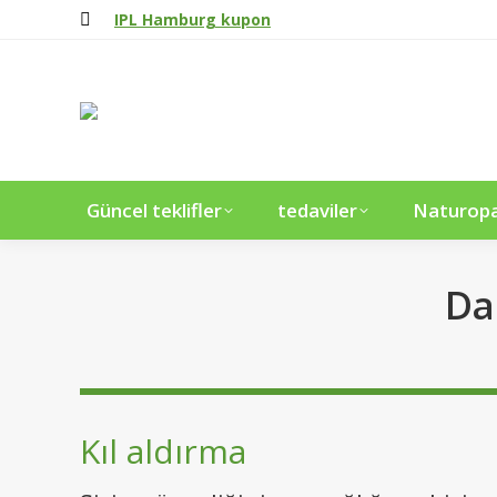
IPL Hamburg kupon
Güncel teklifler
tedaviler
Naturopat
Da
Kıl aldırma