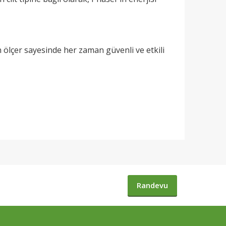
in ölçer sayesinde her zaman güvenli ve etkili
Randevu