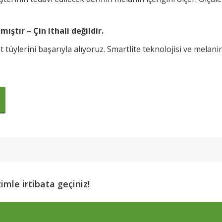
mıştır – Çin ithali değildir.
t tüylerini başarıyla alıyoruz. Smartlite teknolojisi ve melan
imle irtibata geçiniz!