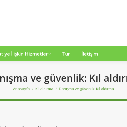
iye İlişkin Hizmetler
Tur
İletişim
nışma ve güvenlik: Kıl aldı
You are here:
Anasayfa
Kıl aldırma
Danışma ve güvenlik: Kıl aldırma