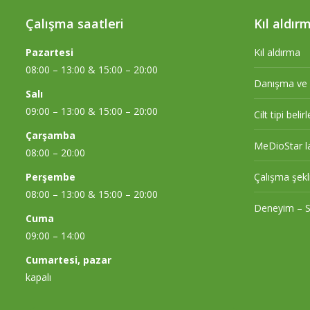
Çalışma saatleri
Kıl aldır
Pazartesi
Kıl aldırma
08:00 – 13:00 & 15:00 – 20:00
Danışma ve g
Salı
09:00 – 13:00 & 15:00 – 20:00
Cilt tipi beli
Çarşamba
MeDioStar l
08:00 – 20:00
Perşembe
Çalışma şekli
08:00 – 13:00 & 15:00 – 20:00
Deneyim – SH
Cuma
09:00 – 14:00
Cumartesi, pazar
kapalı