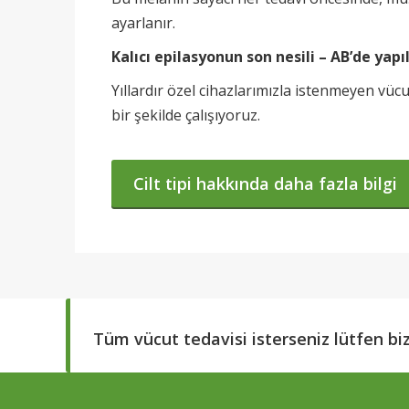
ayarlanır.
Kalıcı epilasyonun son nesili – AB’de yapıl
Yıllardır özel cihazlarımızla istenmeyen vücu
bir şekilde çalışıyoruz.
Cilt tipi hakkında daha fazla bilgi
Tüm vücut tedavisi isterseniz lütfen biz